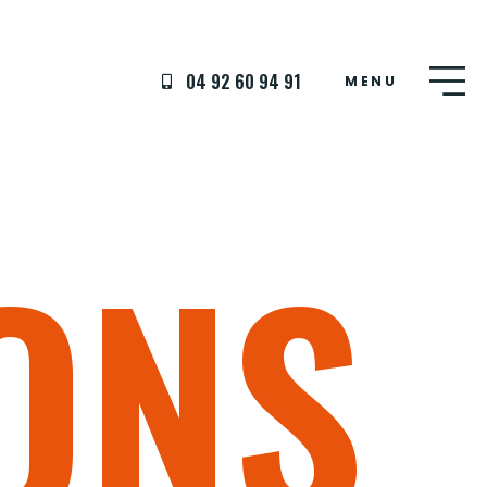
04 92 60 94 91
MENU
ONS