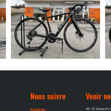
Nous suivre
Venir no
Instagram
42 Chemin De L