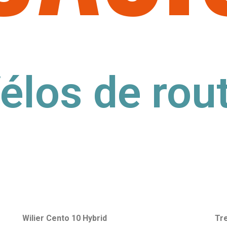
élos de rou
Wilier Cento 10 Hybrid
T