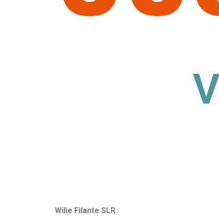
V
Wilie Filante SLR