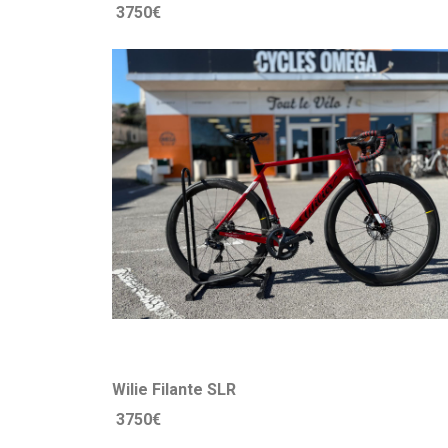
3750€
Wilie Filante SLR
3750€