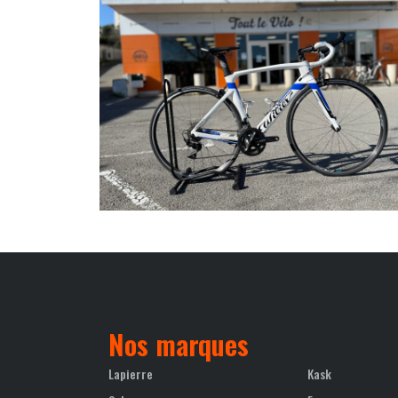
Nos marques
-
Lapierre
Kask