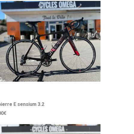
apierre E sensium 3.2
00€